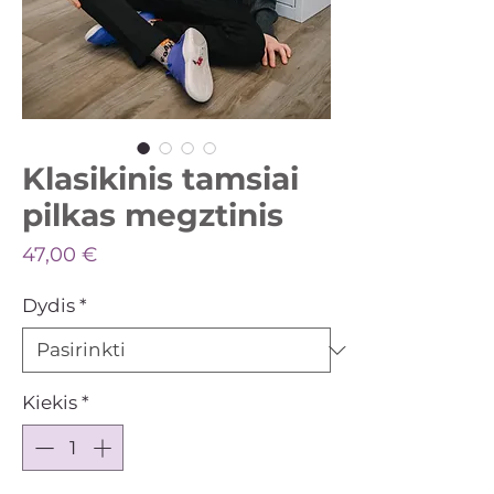
Klasikinis tamsiai
pilkas megztinis
Price
47,00 €
Dydis
*
Kiekis
*