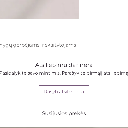
nygų gerbėjams ir skaitytojams
Atsiliepimų dar nėra
Pasidalykite savo mintimis. Parašykite pirmąjį atsiliepimą
Rašyti atsiliepimą
Susijusios prekės