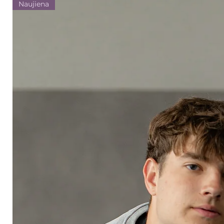
Naujiena