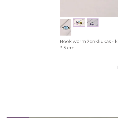
Book worm ženkliukas - k
3.5 cm