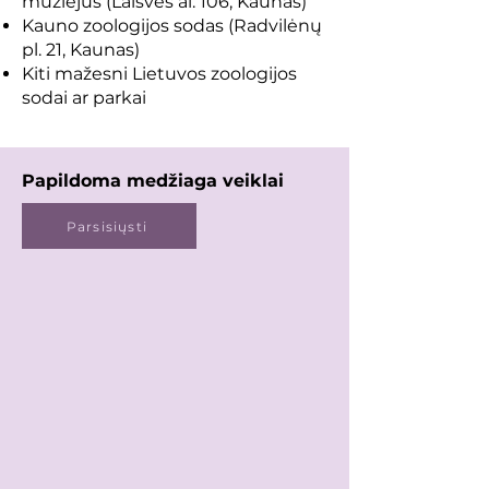
muziejus (Laisvės al. 106, Kaunas)
Kauno zoologijos sodas (Radvilėnų
pl. 21, Kaunas)
Kiti mažesni Lietuvos zoologijos
sodai ar parkai
Papildoma medžiaga veiklai
Parsisiųsti