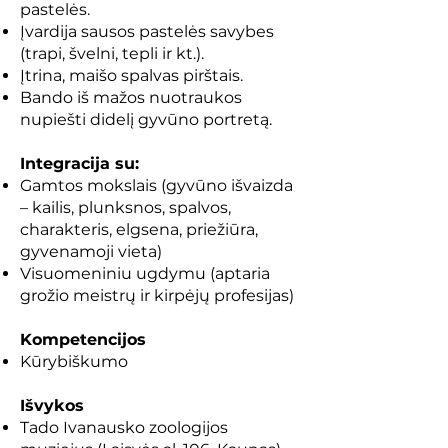
pastelės.
Įvardija sausos pastelės savybes
(trapi, švelni, tepli ir kt.).
Įtrina, maišo spalvas pirštais.
Bando iš mažos nuotraukos
nupiešti didelį gyvūno portretą.
Integracija su:
Gamtos mokslais (gyvūno išvaizda
– kailis, plunksnos, spalvos,
charakteris, elgsena, priežiūra,
gyvenamoji vieta)
Visuomeniniu ugdymu (aptaria
grožio meistrų ir kirpėjų profesijas)
Kompetencijos
Kūrybiškumo
Išvykos
Tado Ivanausko zoologijos