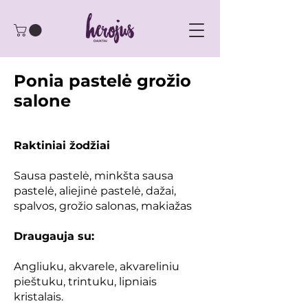
Ponia pastelė grožio
salone
Raktiniai žodžiai
Sausa pastelė, minkšta sausa
pastelė, aliejinė pastelė, dažai,
spalvos, grožio salonas, makiažas
Draugauja su:
Angliuku, akvarele, akvareliniu
pieštuku, trintuku, lipniais
kristalais.