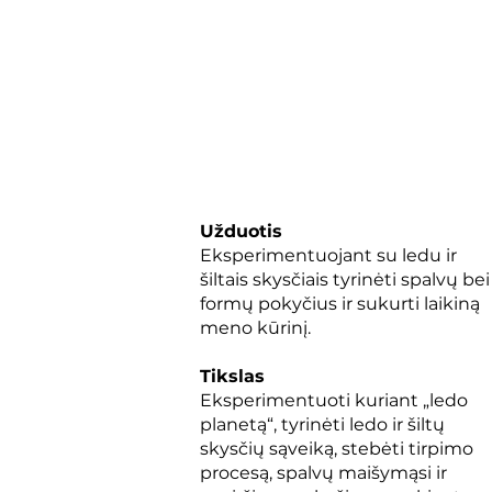
Užduotis
Eksperimentuojant su ledu ir
šiltais skysčiais tyrinėti spalvų bei
formų pokyčius ir sukurti laikiną
meno kūrinį.
Tikslas
Eksperimentuoti kuriant „ledo
planetą“, tyrinėti ledo ir šiltų
skysčių sąveiką, stebėti tirpimo
procesą, spalvų maišymąsi ir