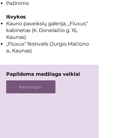
Pažinimo
Išvykos
Kauno paveikslų galerija, „Fluxus“
kabinetas (K. Donelaičio g. 16,
Kaunas)
„Fluxus“ festivalis (Jurgio Mačiūno
a., Kaunas)
Papildoma medžiaga veiklai
Parsisiųsti