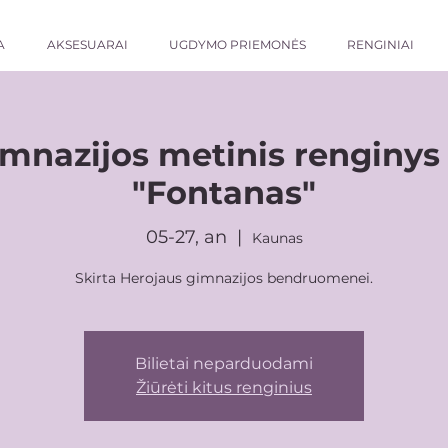
A
AKSESUARAI
UGDYMO PRIEMONĖS
RENGINIAI
mnazijos metinis renginys 
"Fontanas"
05-27, an
  |  
Kaunas
Skirta Herojaus gimnazijos bendruomenei.
Bilietai neparduodami
Žiūrėti kitus renginius