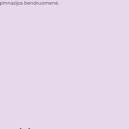
 gimnazijos bendruomenė.