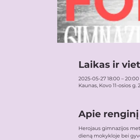
Laikas ir vie
2025-05-27 18:00 – 20:00
Kaunas, Kovo 11-osios g. 
Apie renginį
Herojaus gimnazijos meti
dieną mokykloje bei gyv